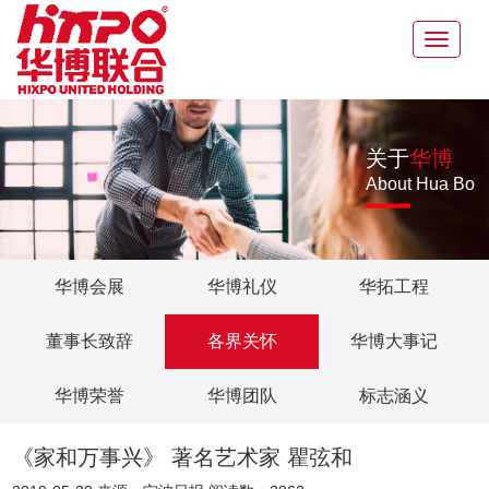
关于
华博
About Hua Bo
华博会展
华博礼仪
华拓工程
董事长致辞
各界关怀
华博大事记
华博荣誉
华博团队
标志涵义
《家和万事兴》 著名艺术家 瞿弦和