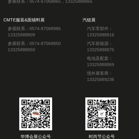
参展联系：0574-87068865，13325888865
CMTE服装&面辅料展
汽链展
参观联系：0574-87068986
汽车零部件：
13325888809
13325888816
参展联系：0574-87068850
汽车新能源：
13325888850
13325888875
电池及配套：
13325888869
境外展客商：
13325889236
华博会展公众号
时尚节公众号