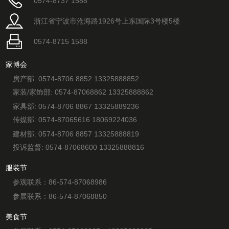
0574-8737 1588
浙江省宁波市沧海路1926号上东国际3号楼5楼
0574-8715 1588
家博会
房产部: 0574-8706 8852 13325888852
家装/家饰部: 0574-87068862 13325888862
家具部: 0574-8706 8867 13325889236
传媒部: 0574-87065616 18069224036
建材部: 0574-8706 8857 13325888819
投诉监督: 0574-87068600 13325888816
服装节
参观联系：86-574-87068986
参展联系：86-574-87068850
美食节